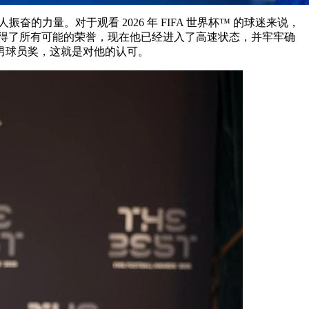
量。对于观看 2026 年 FIFA 世界杯™ 的球迷来说，
了所有可能的荣誉，现在他已经进入了高速状态，并牢牢确
球员奖，这就是对他的认可。