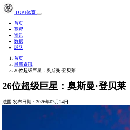
TOP1体育
首页
赛程
资讯
数据
球队
首页
最新资讯
26位超级巨星：奥斯曼·登贝莱
26位超级巨星：奥斯曼·登贝莱
法国
发布日期：2026年03月24日